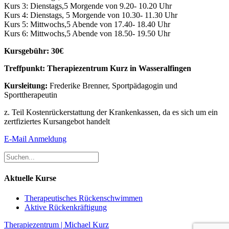
Kurs 3: Dienstags,5 Morgende von 9.20- 10.20 Uhr
Kurs 4: Dienstags, 5 Morgende von 10.30- 11.30 Uhr
Kurs 5: Mittwochs,5 Abende von 17.40- 18.40 Uhr
Kurs 6: Mittwochs,5 Abende von 18.50- 19.50 Uhr
Kursgebühr: 30€
Treffpunkt: Therapiezentrum Kurz in Wasseralfingen
Kursleitung:
Frederike Brenner, Sportpädagogin und
Sporttherapeutin
z. Teil Kostenrückerstattung der Krankenkassen, da es sich um ein
zertfiziertes Kursangebot handelt
E-Mail Anmeldung
Aktuelle Kurse
Therapeutisches Rückenschwimmen
Aktive Rückenkräftigung
Therapiezentrum | Michael Kurz