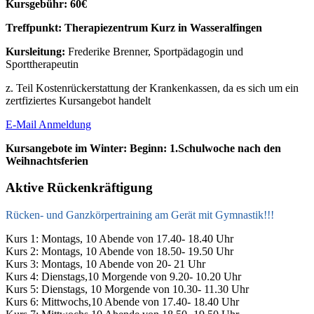
Kursgebühr: 60€
Treffpunkt: Therapiezentrum Kurz in Wasseralfingen
Kursleitung:
Frederike Brenner, Sportpädagogin und
Sporttherapeutin
z. Teil Kostenrückerstattung der Krankenkassen, da es sich um ein
zertfiziertes Kursangebot handelt
E-Mail Anmeldung
Kursangebote im Winter: Beginn: 1.Schulwoche nach den
Weihnachtsferien
Aktive Rückenkräftigung
Rücken- und Ganzkörpertraining am Gerät mit Gymnastik!!!
Kurs 1: Montags, 10 Abende von 17.40- 18.40 Uhr
Kurs 2: Montags, 10 Abende von 18.50- 19.50 Uhr
Kurs 3: Montags, 10 Abende von 20- 21 Uhr
Kurs 4: Dienstags,10 Morgende von 9.20- 10.20 Uhr
Kurs 5: Dienstags, 10 Morgende von 10.30- 11.30 Uhr
Kurs 6: Mittwochs,10 Abende von 17.40- 18.40 Uhr