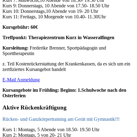
Kurs 7: Mittwochs,10 Abende von 18.50- 19.50 Uhr
Kurs 9: Donnerstags, 10 Abende von 17.50- 18.50 Uhr
Kurs 10: Donnerstags,10 Abende von 19- 20 Uhr
Kurs 11: Freitags, 10 Morgende von 10.40- 11.30Uhr
Kursgebühr: 60€
Treffpunkt: Therapiezentrum Kurz in Wasseralfingen
Kursleitung:
Frederike Brenner, Sportpädagogin und
Sporttherapeutin
z. Teil Kostenrückerstattung der Krankenkassen, da es sich um ein
zertfiziertes Kursangebot handelt
E-Mail Anmeldung
Kursangebote im Frühling: Beginn: 1.Schulwoche nach den
Osterferien
Aktive Rückenkräftigung
Rücken- und Ganzkörpertraining am Gerät mit Gymnastik!!!
Kurs 1: Montags, 5 Abende von 18.50- 19.50 Uhr
Kurs 2: Montags, 5 von 20- 21 Uhr